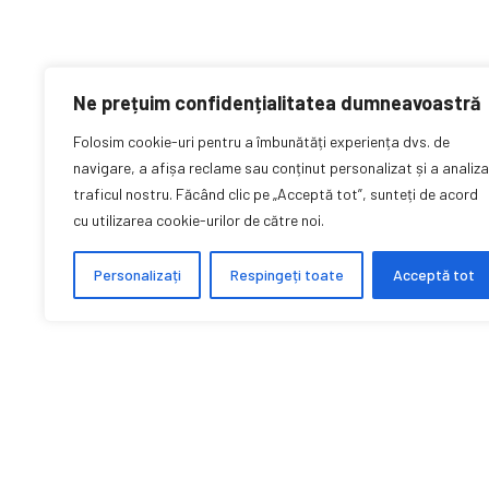
Ne prețuim confidențialitatea dumneavoastră
Folosim cookie-uri pentru a îmbunătăți experiența dvs. de
navigare, a afișa reclame sau conținut personalizat și a analiza
traficul nostru. Făcând clic pe „Acceptă tot”, sunteți de acord
cu utilizarea cookie-urilor de către noi.
Personalizați
Respingeți toate
Acceptă tot