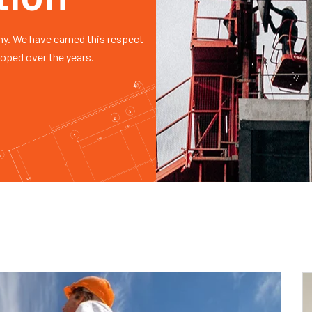
y. We have earned this respect
loped over the years.