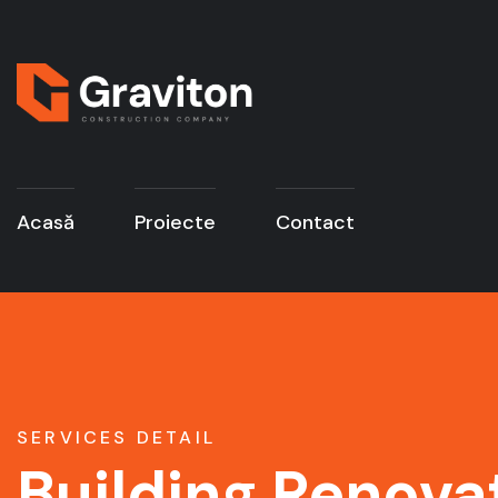
Acasă
Proiecte
Contact
SERVICES DETAIL
Building Renova